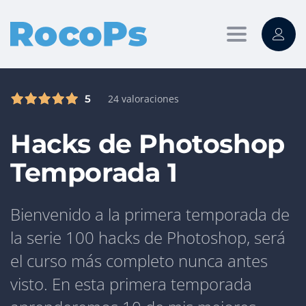
Toggle
navigation
5
24 valoraciones
Hacks de Photoshop
Temporada 1
Bienvenido a la primera temporada de
la serie 100 hacks de Photoshop, será
el curso más completo nunca antes
visto. En esta primera temporada