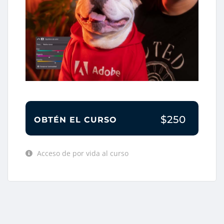
$250
OBTÉN EL CURSO
Acceso de por vida al curso